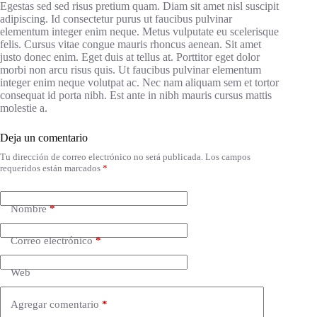
Egestas sed sed risus pretium quam. Diam sit amet nisl suscipit
adipiscing. Id consectetur purus ut faucibus pulvinar
elementum integer enim neque. Metus vulputate eu scelerisque
felis. Cursus vitae congue mauris rhoncus aenean. Sit amet
justo donec enim. Eget duis at tellus at. Porttitor eget dolor
morbi non arcu risus quis. Ut faucibus pulvinar elementum
integer enim neque volutpat ac. Nec nam aliquam sem et tortor
consequat id porta nibh. Est ante in nibh mauris cursus mattis
molestie a.
Deja un comentario
Tu dirección de correo electrónico no será publicada.
Los campos
requeridos están marcados
*
Nombre
*
Correo electrónico
*
Web
Agregar comentario
*