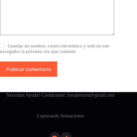
Guardar mi nombre, correo electrónico y web en este
navegador la próxima vez que comente.
Publicar comentario
Necesitas Ayuda? Contáctame: Jonajerezmi@gmail.com
Capturando Sensaciones